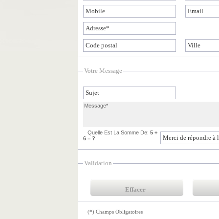
Votre Message
Quelle Est La Somme De:
5 +
6 = ?
Validation
(*) Champs Obligatoires