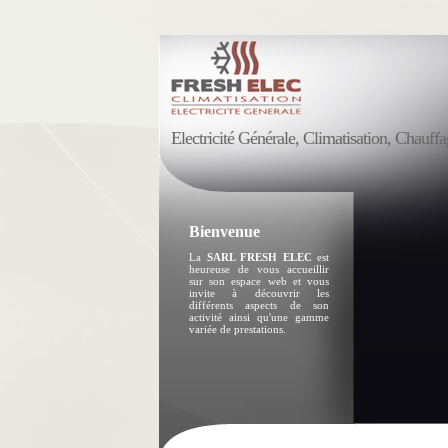
Electricité Générale, Climatisation, Chauff
Bienvenue
La
SARL FRESH ELEC
est
heureuse de vous accueillir
sur son espace web et vous
invite à découvrir les
différents aspects de son
activité ainsi qu'une gamme
variée de prestations.