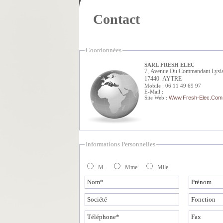
Contact
Coordonnées
SARL FRESH ELEC
7, Avenue Du Commandant Lysi
17440 AYTRE
Mobile : 06 11 49 69 97
E-Mail :
Site Web :
Www.fresh-Elec.com
Informations Personnelles
M.
Mme
Mlle